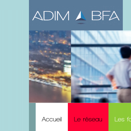
Accueil
Le réseau
Les f