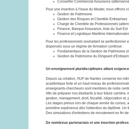
Conseiller Commercial Assurance (alternance
Pour une insertion à l'issue du Master, nous offrons ci
Gestion de Patrimoine
Gestion des Risques et Clientèle Entreprises
Chargé de Clientèle de Professionnels (alter
Finance, Banque Assurance, Asie du Sud Est
Finance et Logistique Maritime Internationales
Pour les professionnels souhaitant se perfectionner 
dispensés sous un régime de formation continue :
Fondamentaux de la Gestion de Patrimoine (
Gestion de Patrimoine du Dirigeant d'Entrepr
Un enseignement pluridisciplinaire alliant exigenc
Depuis sa création, l'IUP de Nantes conserve les mêmes
académique forte et un haut niveau de professionnal
enseignants-chercheurs sont membres de notre cent
Afin de préparer nos étudiants à leur future carrière
gestion, management, droit, fiscalité, négociation et, p
Les stages prévus lors de chaque année du cursus, ain
première expérience dès l'obtention du diplôme. Un f
Des simulations d'entretiens de recrutement en fin de p
De nombreux partenariats et une insertion profess