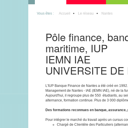
Vous êtes :
Accueil
Le réseau
Nantes
Pôle finance, ban
maritime, IUP
IEMN IAE
UNIVERSITE DE
L'IUP Banque Finance de Nantes a été créé en 1992. De
Management de Nantes - IAE (IEMN IAE), né de la fu
Aujourd'hui, il regroupe plus de 550 étudiants, au sei
alternance, formation continue. Plus de 3 000 diplômé
Des formations reconnues en banque, assurance, p
Pour intégrer le marché du travail après un cursus cou
Chargé de Clientèle des Particuliers (alterna