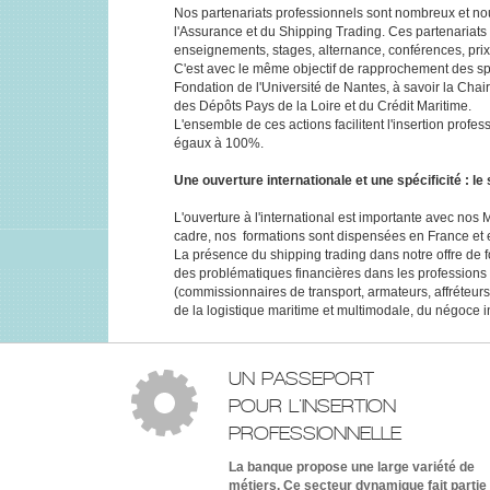
Nos partenariats professionnels sont nombreux et no
l'Assurance et du Shipping Trading. Ces partenariats 
enseignements, stages, alternance, conférences, prix
C'est avec le même objectif de rapprochement des s
Fondation de l'Université de Nantes, à savoir la Ch
des Dépôts Pays de la Loire et du Crédit Maritime.
L'ensemble de ces actions facilitent l'insertion prof
égaux à 100%.
Une ouverture internationale et une spécificité : le
L'ouverture à l'international est importante avec nos
cadre, nos formations sont dispensées en France et 
La présence du shipping trading dans notre offre de fo
des problématiques financières dans les professions 
(commissionnaires de transport, armateurs, affréteurs, c
de la logistique maritime et multimodale, du négoce i
UN PASSEPORT
POUR L'INSERTION
PROFESSIONNELLE
La banque propose une large variété de
métiers. Ce secteur dynamique fait partie