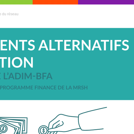
 du réseau