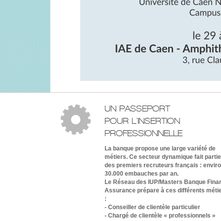
UN PASSEPORT
POUR L'INSERTION
PROFESSIONNELLE
La banque propose une large variété de
métiers. Ce secteur dynamique fait partie
des premiers recruteurs français : envir
30.000 embauches par an.
Le Réseau des IUP/Masters Banque Fina
Assurance prépare à ces différents méti
:
- Conseiller de clientèle particulier
- Chargé de clientèle « professionnels »