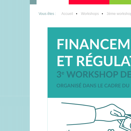
Vous êtes :
Accueil
Workshops
3ème workshop