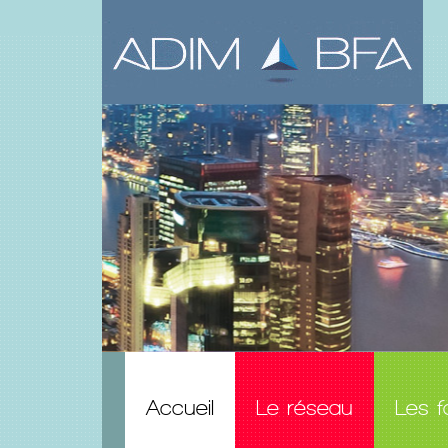
Accueil
Le réseau
Les f