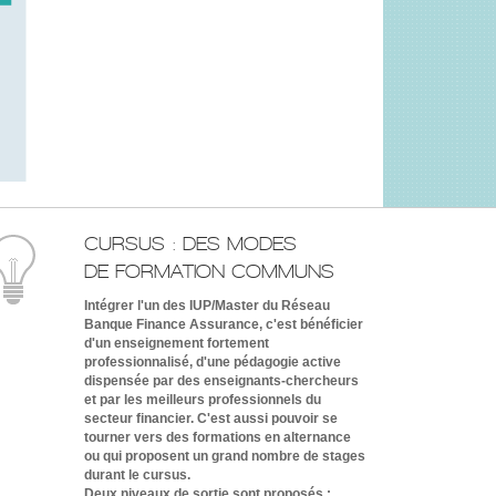
CURSUS : DES MODES
DE FORMATION COMMUNS
Intégrer l'un des IUP/Master du Réseau
Banque Finance Assurance, c'est bénéficier
d'un enseignement fortement
professionnalisé, d'une pédagogie active
dispensée par des enseignants-chercheurs
et par les meilleurs professionnels du
secteur financier. C'est aussi pouvoir se
tourner vers des formations en alternance
ou qui proposent un grand nombre de stages
durant le cursus.
Deux niveaux de sortie sont proposés :