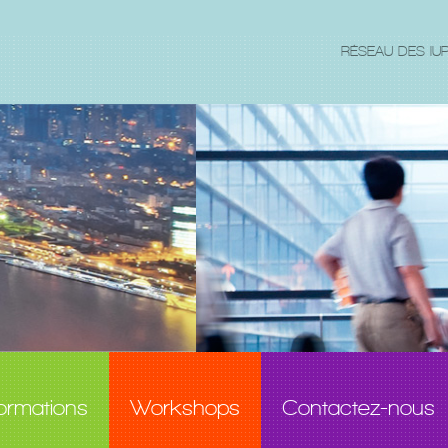
RÉSEAU DES IU
ormations
Workshops
Contactez-nous