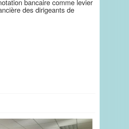
 notation bancaire comme levier
nancière des dirigeants de