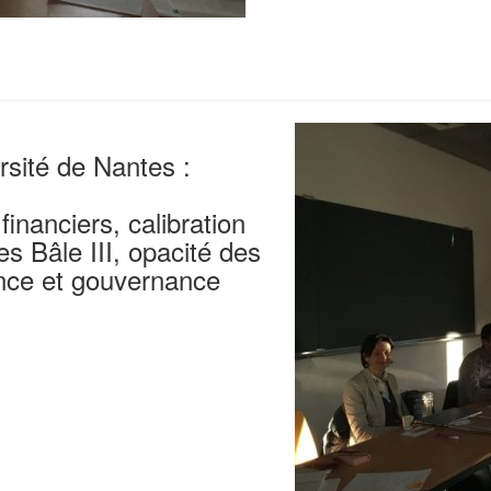
sité de Nantes :
inanciers, calibration
s Bâle III, opacité des
ence et gouvernance