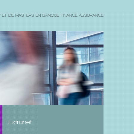
P ET DE MASTERS EN BANQUE FINANCE ASSURANCE
Extranet