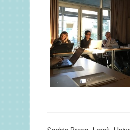
Sophie Brana, Larefi, Univ