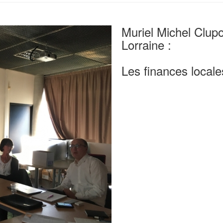
Muriel Michel Clu
po
Lorraine :
Les finances locale