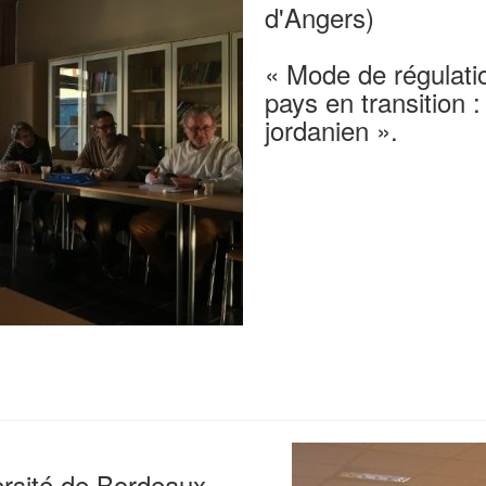
d'Angers)
« Mode de régulati
pays en transition :
jordanien ».
ersité de Bordeaux