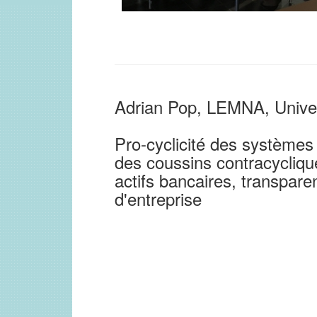
Adrian Pop, LEMNA, Univer
Pro-cyclicité des systèmes f
des coussins contracyclique
actifs bancaires, transpar
d'entreprise