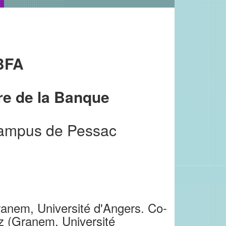
BFA
e de la Banque
Campus de Pessac
anem, Université d'Angers. Co-
z (Granem, Université