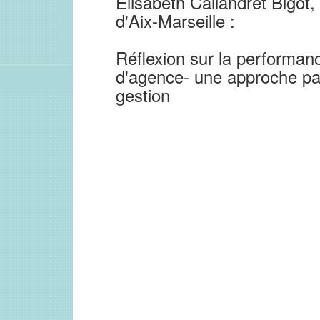
Elisabeth Callandret Bigot
d'Aix-Marseille :
Réflexion sur la performan
d'agence- une approche par
gestion