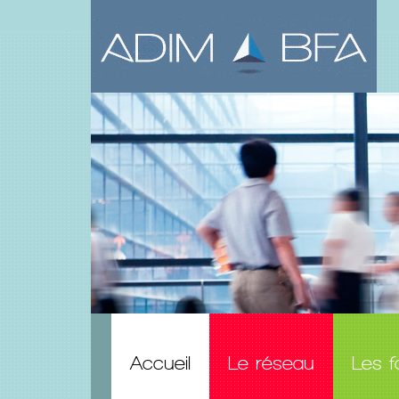
Accueil
Le réseau
Les f