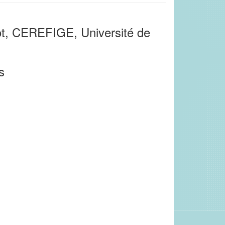
t, CEREFIGE, Université de
s