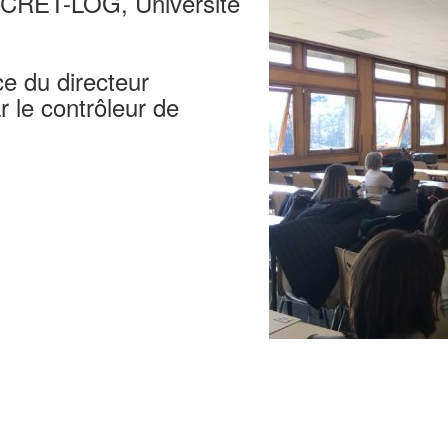
, CRET-LOG, Université
ce du directeur
 le contrôleur de