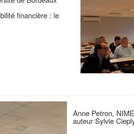
ilité financière : le
Anne Petron, NIME
auteur Sylvie Ciep