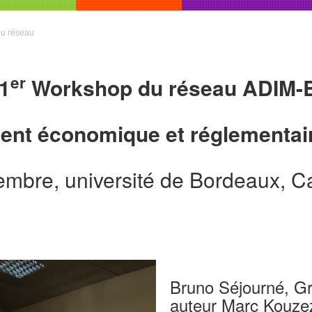
du réseau
er
1
Workshop du réseau ADIM-
nt économique et réglementair
mbre, université de Bordeaux, 
Bruno Séjourné, Gr
auteur Marc Kouze